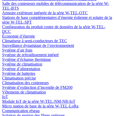
Salle des conteneurs mobiles de télécommunication de la série W-
TEL-BTS
Armoire extérieure intégrée de la série W-TEL-OTC
Stations de base complémentaires d’énergie éolienne et solaire de la
série W-TEL-SPT
Configuration du produit centre de données de la série W-TEL-
DCC
Économie d’énergie
Climatiseur à semi-conducteurs de TEC
Surveillance dynamique de l’environnement
Système d’air frais
Système de refroidissement intégré
Système d’échange thermique
Système de climatisation
Système d’alimentation
Système de batteries
Climatisation précise
Climatisation des conteneurs
Système d’extinction d’incendie de FM200
Vêtements de climatisation
IoT
Module IoT de la série W-TEL-NM-NB-IoT
Micro station de base de la série W-TEL-LoRa
Communication réseau
Solution de gestion des fibres optiques