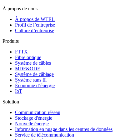
À propos de nous
À propos de WTEL
Profil de l’entreprise
Culture d’entreprise
Produits
FTTX
Fibre optique
Système de câbles
MDF&ODF
Système de câblage
Système sans fil
Économie d’énergie
IoT
Solution
Communication réseau
Stockage d'énergie
Nouvelle énergie
Information en nuage dans les centres de données
Service de télécommunication