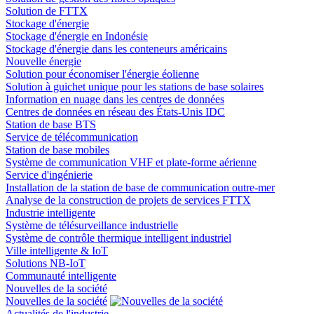
Solution de FTTX
Stockage d'énergie
Stockage d'énergie en Indonésie
Stockage d'énergie dans les conteneurs américains
Nouvelle énergie
Solution pour économiser l'énergie éolienne
Solution à guichet unique pour les stations de base solaires
Information en nuage dans les centres de données
Centres de données en réseau des États-Unis IDC
Station de base BTS
Service de télécommunication
Station de base mobiles
Système de communication VHF et plate-forme aérienne
Service d'ingénierie
Installation de la station de base de communication outre-mer
Analyse de la construction de projets de services FTTX
Industrie intelligente
Système de télésurveillance industrielle
Système de contrôle thermique intelligent industriel
Ville intelligente & IoT
Solutions NB-IoT
Communauté intelligente
Nouvelles de la société
Nouvelles de la société
Actualités de l'industrie